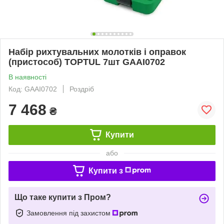
Набір рихтувальних молотків і оправок
(пристособ) TOPTUL 7шт GAAI0702
В наявності
Код: GAAI0702
Роздріб
7 468
₴
Купити
або
Купити з
Що таке купити з Пром?
Замовлення під захистом