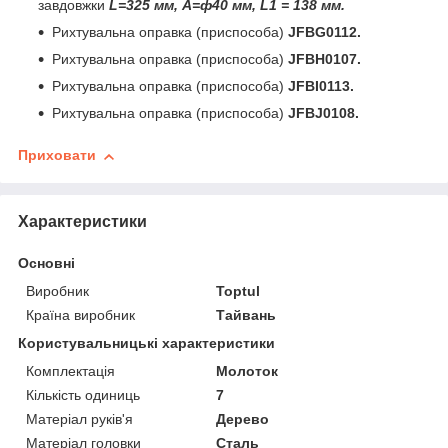
завдовжки
L=325 мм, A=ф40 мм, L1 = 138 мм.
Рихтувальна оправка (приспособа)
JFBG0112.
Рихтувальна оправка (приспособа)
JFBH0107.
Рихтувальна оправка (приспособа)
JFBI0113.
Рихтувальна оправка (приспособа)
JFBJ0108.
Приховати
Характеристики
Основні
Виробник
Toptul
Країна виробник
Тайвань
Користувальницькі характеристики
Комплектація
Молоток
Кількість одиниць
7
Матеріал руків'я
Дерево
Матеріал головки
Сталь