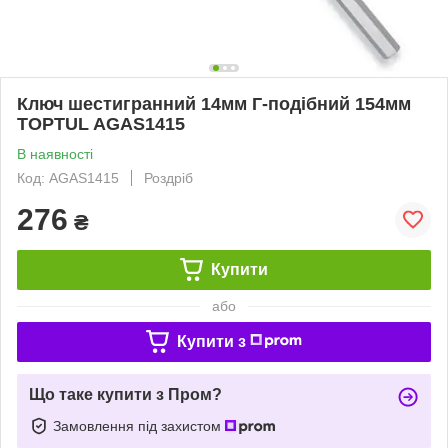
Ключ шестигранний 14мм Г-подібний 154мм
TOPTUL AGAS1415
В наявності
Код: AGAS1415
Роздріб
276
₴
Купити
або
Купити з
Що таке купити з Пром?
Замовлення під захистом