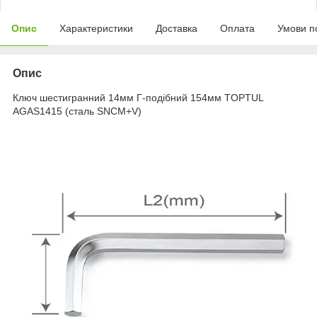
Опис
Характеристики
Доставка
Оплата
Умови п
Опис
Ключ шестигранний 14мм Г-подібний 154мм TOPTUL
AGAS1415 (сталь SNCM+V)