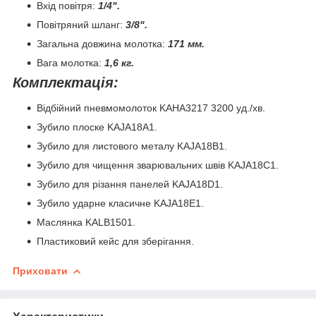
Вхід повітря:
1/4".
Повітряний шланг:
3/8".
Загальна довжина молотка:
171 мм.
Вага молотка:
1,6 кг.
Комплектація:
Відбійний пневмомолоток KAHA3217 3200 уд./хв.
Зубило плоске KAJA18A1.
Зубило для листового металу KAJA18B1.
Зубило для чищення зварювальних швів KAJA18C1.
Зубило для різання панелей KAJA18D1.
Зубило ударне класичне KAJA18E1.
Маслянка KALB1501.
Пластиковий кейс для зберігання.
Приховати