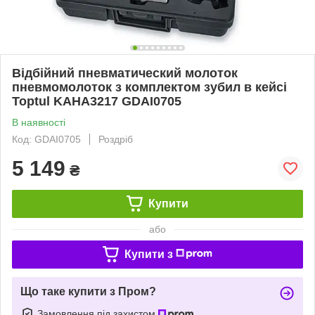
Відбійний пневматический молоток
пневмомолоток з комплектом зубил в кейсі
Toptul KAHA3217 GDAI0705
В наявності
Код: GDAI0705
Роздріб
5 149
₴
Купити
або
Купити з
Що таке купити з Пром?
Замовлення під захистом