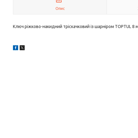
Опис
Ключ ріжково-накидний тріскачковий із шарніром TOPTUL 8