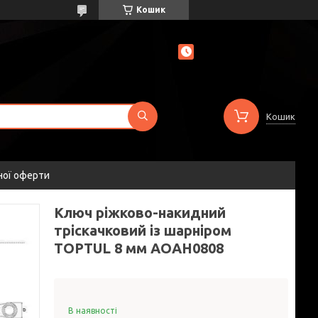
Кошик
Кошик
ної оферти
Ключ ріжково-накидний
тріскачковий із шарніром
TOPTUL 8 мм AOAH0808
В наявності