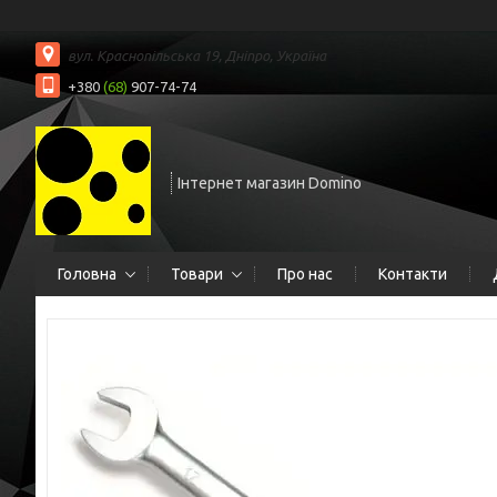
вул. Краснопільська 19, Дніпро, Україна
+380
(68)
907-74-74
Інтернет магазин Domino
Головна
Товари
Про нас
Контакти