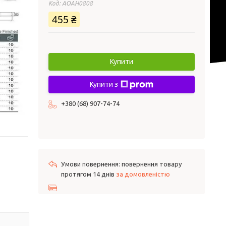
Код:
AOAH0808
455 ₴
Купити
Купити з
+380 (68) 907-74-74
повернення товару
протягом 14 днів
за домовленістю