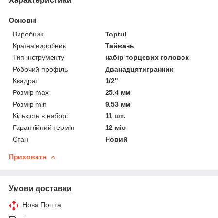
Характеристики
Основні
Виробник
Toptul
Країна виробник
Тайвань
Тип інструменту
набір торцевих головок
Робочий профіль
Дванадцятигранник
Квадрат
1/2"
Розмір max
25.4 мм
Розмір min
9.53 мм
Кількість в наборі
11 шт.
Гарантійний термін
12 міс
Стан
Новий
Приховати
Умови доставки
Нова Пошта