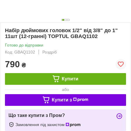
Набір дюймових головок 1/2" від 3/8" до 1"
11шт (12-гранні) TOPTUL GBAQ1102
Готово до відправки
Код: GBAQ1102
Роздріб
790
₴
Купити
або
Купити з
Що таке купити з Пром?
Замовлення під захистом