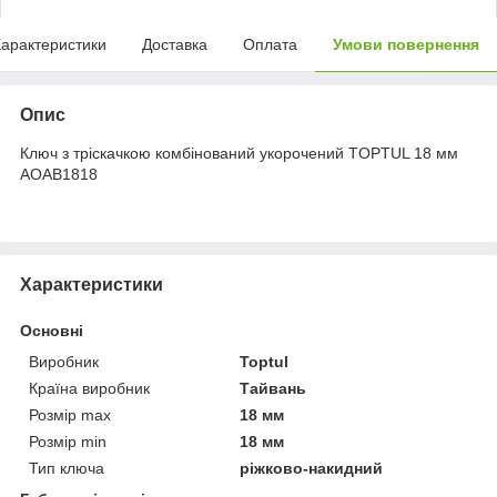
арактеристики
Доставка
Оплата
Умови повернення
Опис
Ключ з тріскачкою комбінований укорочений TOPTUL 18 мм
AOAB1818
Характеристики
Основні
Виробник
Toptul
Країна виробник
Тайвань
Розмір max
18 мм
Розмір min
18 мм
Тип ключа
ріжково-накидний