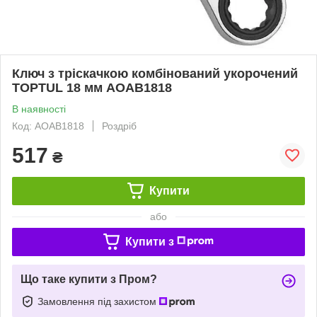
Ключ з тріскачкою комбінований укорочений
TOPTUL 18 мм AOAB1818
В наявності
Код: AOAB1818
Роздріб
517
₴
Купити
або
Купити з
Що таке купити з Пром?
Замовлення під захистом