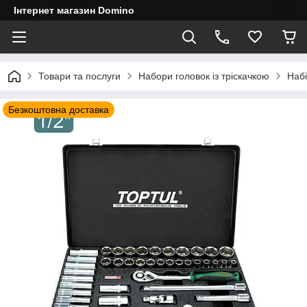
Інтернет магазин Domino
Товари та послуги
Набори головок із тріскачкою
Набі
Безкоштовна доставка