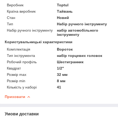
Виробник
Toptul
Країна виробник
Тайвань
Стан
Новий
Тип
Набір ручного інструменту
Набір ручного інструменту
набір автомобільного
інструменту
Користувальницькі характеристики
Комплектація
Вороток
Тип інструмента
набір торцевих головок
Робочий профіль
Шестигранник
Квадрат
1/2"
Розмір max
32 мм
Розмір min
8 мм
Кількість у наборі
41
Приховати
Умови доставки