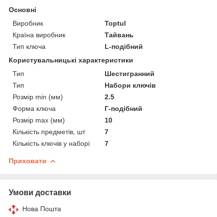
Основні
Виробник
Toptul
Країна виробник
Тайвань
Тип ключа
L-подібний
Користувальницькі характеристики
Тип
Шестигранний
Тип
Набори ключів
Розмір min (мм)
2.5
Форма ключа
Г-подібний
Розмір max (мм)
10
Кількість предметів, шт
7
Кількість ключів у наборі
7
Приховати
Умови доставки
Нова Пошта