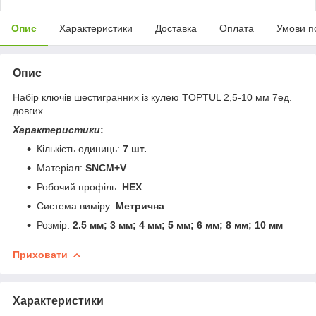
Опис
Характеристики
Доставка
Оплата
Умови п
Опис
Набір ключів шестигранних із кулею TOPTUL 2,5-10 мм 7ед.
довгих
Характеристики
:
Кількість одиниць:
7 шт.
Матеріал:
SNCM+V
Робочий профіль:
HEX
Система виміру:
Метрична
Розмір:
2.5 мм; 3 мм; 4 мм; 5 мм; 6 мм; 8 мм; 10 мм
Приховати
Характеристики