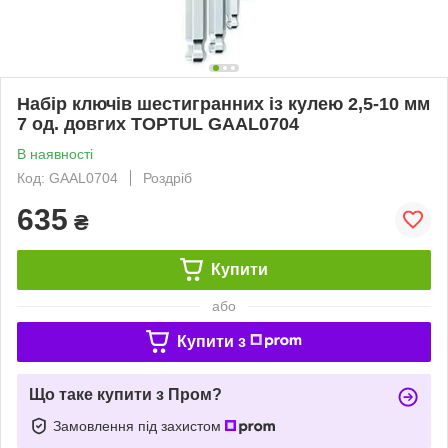
Набір ключів шестигранних із кулею 2,5-10 мм
7 од. довгих TOPTUL GAAL0704
В наявності
Код: GAAL0704
Роздріб
635
₴
Купити
або
Купити з
Що таке купити з Пром?
Замовлення під захистом