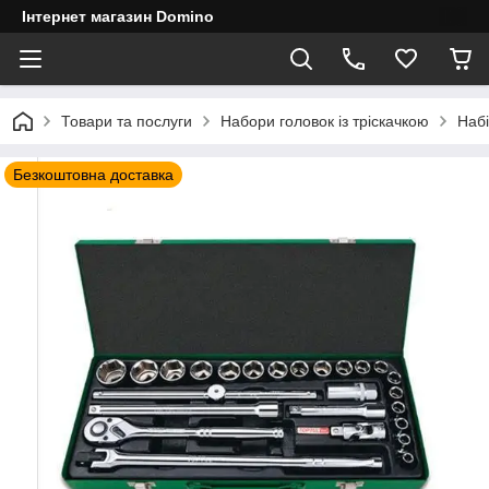
Інтернет магазин Domino
Товари та послуги
Набори головок із тріскачкою
Набі
Безкоштовна доставка