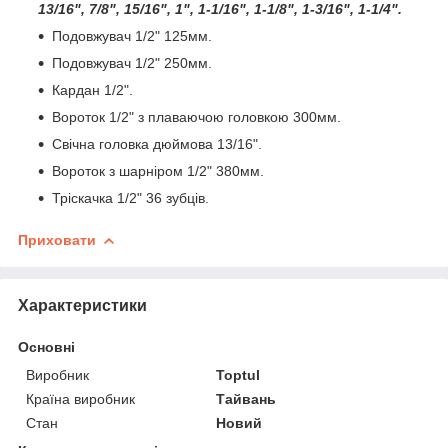
13/16", 7/8", 15/16", 1", 1-1/16", 1-1/8", 1-3/16", 1-1/4".
Подовжувач 1/2" 125мм.
Подовжувач 1/2" 250мм.
Кардан 1/2".
Вороток 1/2" з плаваючою головкою 300мм.
Свічна головка дюймова 13/16".
Вороток з шарніром 1/2" 380мм.
Тріскачка 1/2" 36 зубців.
Приховати
Характеристики
Основні
Виробник
Toptul
Країна виробник
Тайвань
Стан
Новий