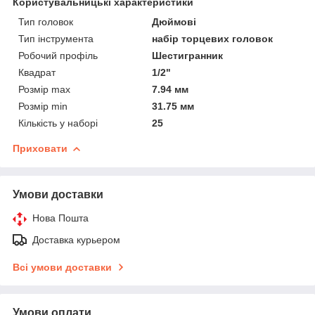
Користувальницькі характеристики
Тип головок
Дюймові
Тип інструмента
набір торцевих головок
Робочий профіль
Шестигранник
Квадрат
1/2"
Розмір max
7.94 мм
Розмір min
31.75 мм
Кількість у наборі
25
Приховати
Умови доставки
Нова Пошта
Доставка курьером
Всі умови доставки
Умови оплати