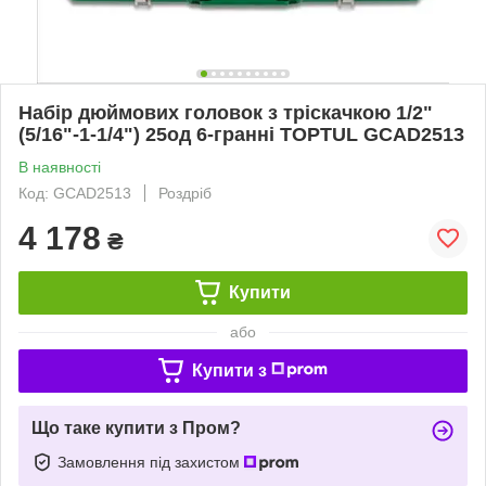
Набір дюймових головок з тріскачкою 1/2"
(5/16"-1-1/4") 25од 6-гранні TOPTUL GCAD2513
В наявності
Код: GCAD2513
Роздріб
4 178
₴
Купити
або
Купити з
Що таке купити з Пром?
Замовлення під захистом