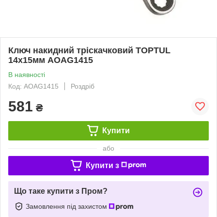
Ключ накидний тріскачковий TOPTUL
14х15мм AOAG1415
В наявності
Код: AOAG1415
Роздріб
581
₴
Купити
або
Купити з
Що таке купити з Пром?
Замовлення під захистом