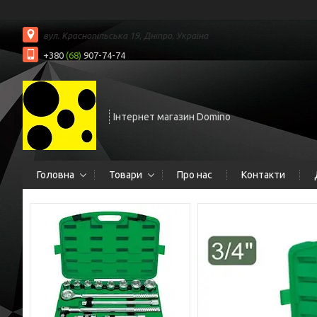
вул. Краснопільська 19, Дніпро, Україна
+380
(68)
907-74-74
Інтернет магазин Domino
Головна
Товари
Про нас
Контакти