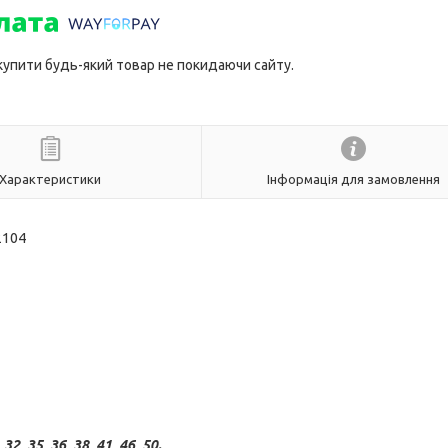
 купити будь-який товар не покидаючи сайту.
Характеристики
Інформація для замовлення
2104
 32, 35, 36, 38, 41, 46, 50.