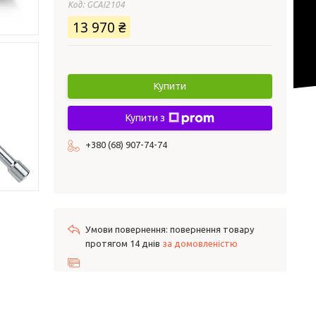
Код:
GCAI2104
13 970 ₴
Купити
Купити з
+380 (68) 907-74-74
повернення товару
протягом 14 днів
за домовленістю