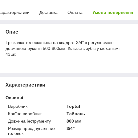
арактеристики
Доставка
Оплата
Умови повернення
Опис
Тріскачка телескопічна на квадрат 3/4" з регулюємою
довжиною рукояті 500-800мм. Кількість зубів у механізмі -
43шт.
Характеристики
Основні
Виробник
Toptul
Країна виробник
Тайвань
Довжина інструменту
800 мм
Розмір приєднувальних
3/4"
головок