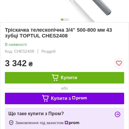
Тріскачка телескопічна 3/4" 500-800 мм 43
зубці TOPTUL CHES2408
В наявності
Код: CHES2408
Роздріб
3 342
₴
Купити
або
Купити з
Що таке купити з Пром?
Замовлення під захистом