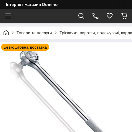
Інтернет магазин Domino
Товари та послуги
Тріскачки, воротки, подожувачі, кард
Безкоштовна доставка