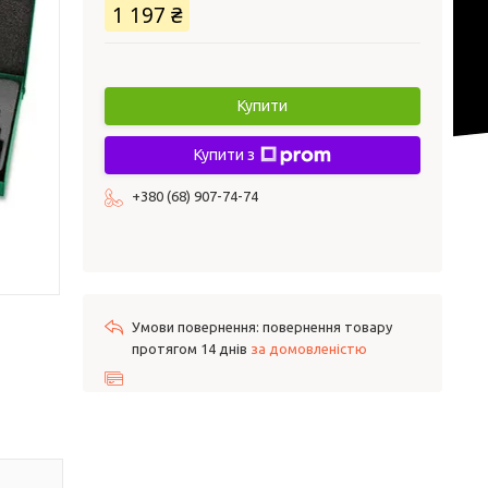
1 197 ₴
Купити
Купити з
+380 (68) 907-74-74
повернення товару
протягом 14 днів
за домовленістю