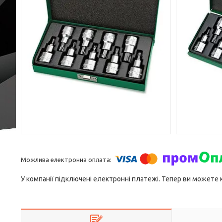
У компанії підключені електронні платежі. Тепер ви можете