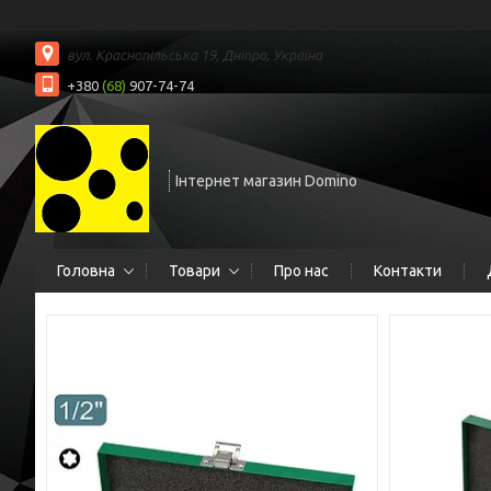
вул. Краснопільська 19, Дніпро, Україна
+380
(68)
907-74-74
Інтернет магазин Domino
Головна
Товари
Про нас
Контакти