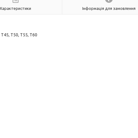
Характеристики
Інформація для замовлення
, T45, T50, T55, T60