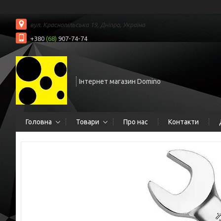
вул. Краснопільська 19, Дніпро, Україна
+380
(68)
907-74-74
Інтернет магазин Domino
Головна
Товари
Про нас
Контакти