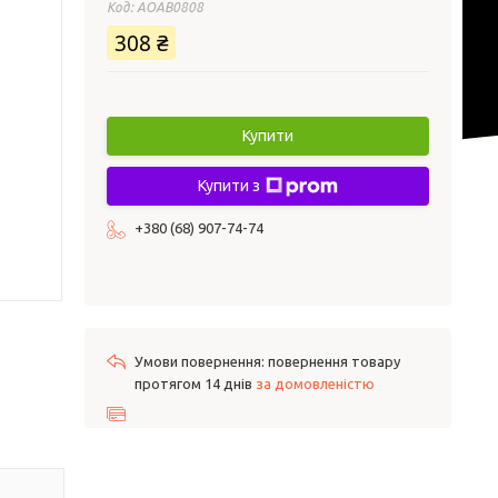
Код:
AOAB0808
308 ₴
Купити
Купити з
+380 (68) 907-74-74
повернення товару
протягом 14 днів
за домовленістю