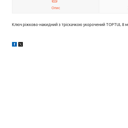
Опис
Ключ ріжково-накидний з тріскачкою укорочений TOPTUL 8