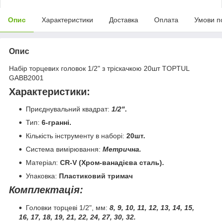
Опис
Характеристики
Доставка
Оплата
Умови п
Опис
Набір торцевих головок 1/2" з тріскачкою 20шт TOPTUL
GABB2001
Характеристики:
Приєднувальний квадрат:
1
/2"
.
Тип:
6-гранні.
Кількість інструменту в наборі:
20шт.
Система вимірювання:
Метрична.
Матеріал:
CR
-
V
(Хром-ванадієва сталь).
Упаковка:
Пластиковий тримач
Комплектація:
Головки торцеві 1/2", мм:
8, 9, 10, 11, 12, 13, 14, 15,
16, 17, 18, 19, 21, 22, 24, 27, 30, 32.