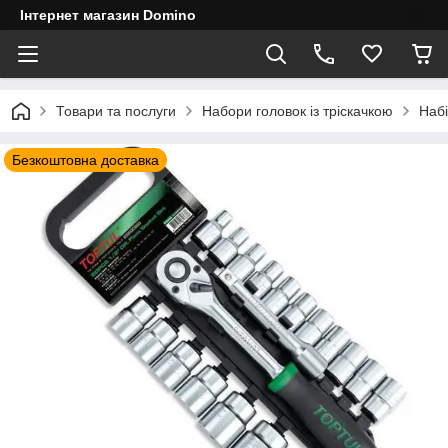
Інтернет магазин Domino
Товари та послуги
Набори головок із тріскачкою
Набі
Безкоштовна доставка