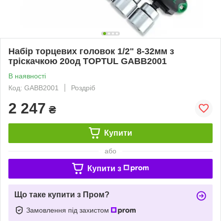
Набір торцевих головок 1/2" 8-32мм з
тріскачкою 20од TOPTUL GABB2001
В наявності
Код: GABB2001
Роздріб
2 247
₴
Купити
або
Купити з
Що таке купити з Пром?
Замовлення під захистом